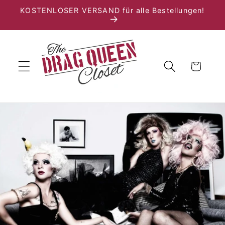
Direkt
KOSTENLOSER VERSAND für alle Bestellungen!
zum
Inhalt
Warenkorb