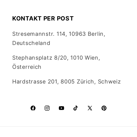
KONTAKT PER POST
Stresemannstr. 114, 10963 Berlin,
Deutscheland
Stephansplatz 8/20, 1010 Wien,
Österreich
Hardstrasse 201, 8005 Zürich, Schweiz
Facebook
Instagram
YouTube
TikTok
X
Pinterest
(Twitter)