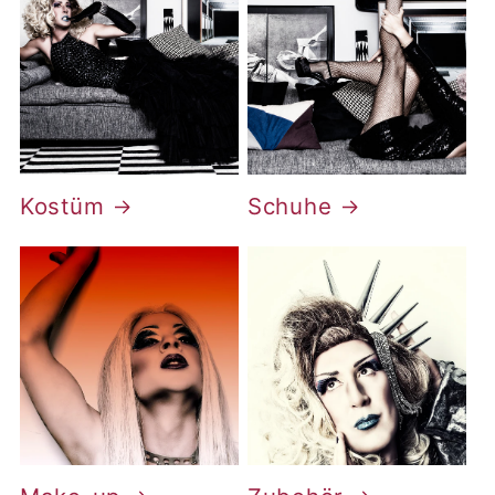
Kostüm
Schuhe