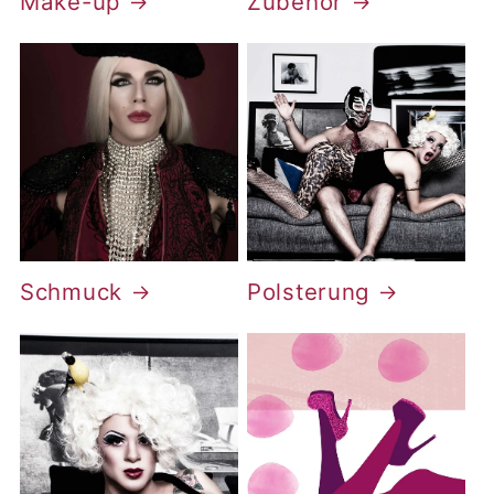
Make-up
Zubehör
Schmuck
Polsterung