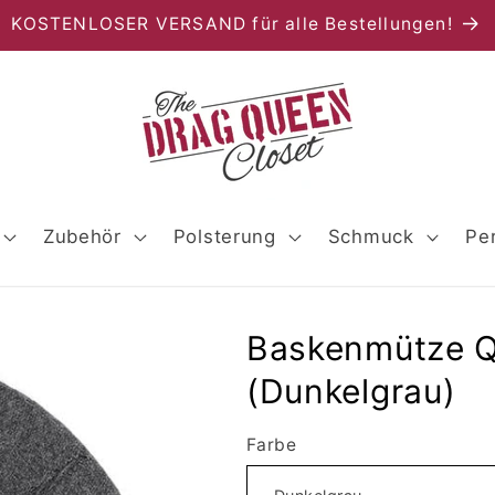
KOSTENLOSER VERSAND für alle Bestellungen!
Zubehör
Polsterung
Schmuck
Pe
Baskenmütze Q
(Dunkelgrau)
Farbe