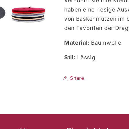
Veredeln Sie Ihre Klei
haben eine riesige Aus
von Baskenmützen im br
den Favoriten der Dr
Material:
Baumwolle
Stil:
Lässig
Share