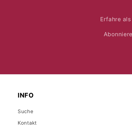
Erfahre al
Abonniere
INFO
Suche
Kontakt