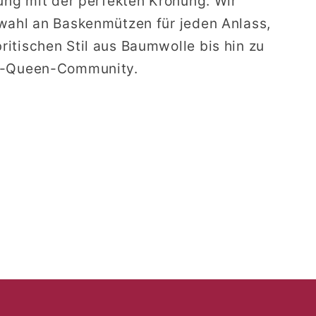
dung mit der perfekten Krönung. Wir
wahl an Baskenmützen für jeden Anlass,
itischen Stil aus Baumwolle bis hin zu
ag-Queen-Community.