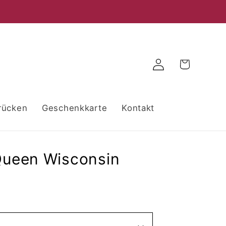
Warenkorb
Einloggen
rücken
Geschenkkarte
Kontakt
ueen Wisconsin