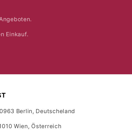
 Angeboten.
n Einkauf.
ST
10963 Berlin, Deutscheland
1010 Wien, Österreich