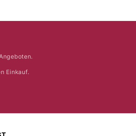
 Angeboten.
n Einkauf.
ST