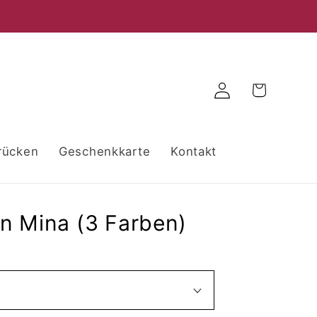
Warenkorb
Einloggen
rücken
Geschenkkarte
Kontakt
n Mina (3 Farben)