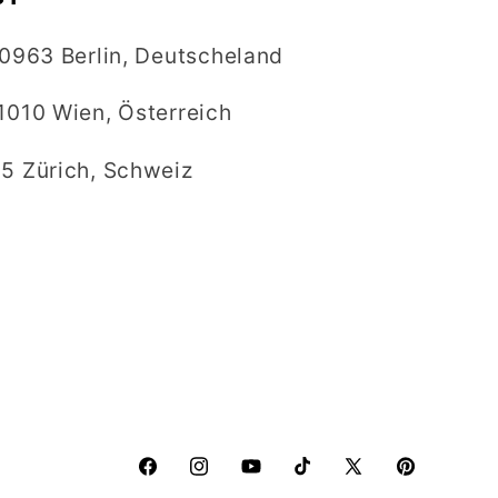
10963 Berlin, Deutscheland
1010 Wien, Österreich
5 Zürich, Schweiz
Facebook
Instagram
YouTube
TikTok
X
Pinterest