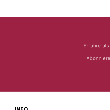
Erfahre al
Abonniere
INFO