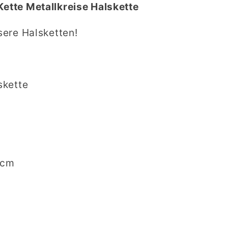
tte Metallkreise Halskette
ere Halsketten!
kette
5cm