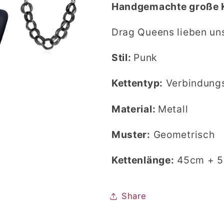
Handgemachte große Ke
Drag Queens lieben uns
Stil:
Punk
Kettentyp:
Verbindungs
Material:
Metall
Muster:
Geometrisch
Kettenlänge:
45cm + 
Share