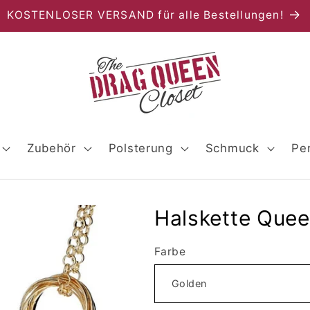
KOSTENLOSER VERSAND für alle Bestellungen!
Zubehör
Polsterung
Schmuck
Pe
Halskette Quee
Farbe