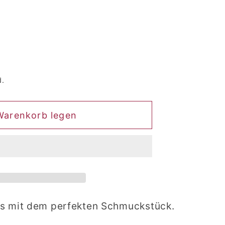
d.
Warenkorb legen
ls mit dem perfekten Schmuckstück.