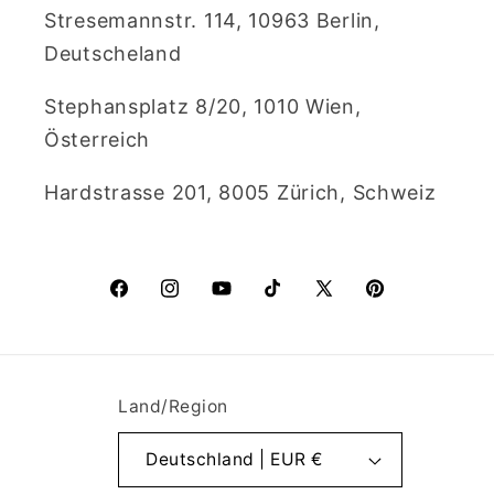
Stresemannstr. 114, 10963 Berlin,
Deutscheland
Stephansplatz 8/20, 1010 Wien,
Österreich
Hardstrasse 201, 8005 Zürich, Schweiz
Facebook
Instagram
YouTube
TikTok
X
Pinterest
(Twitter)
Land/Region
Deutschland | EUR €